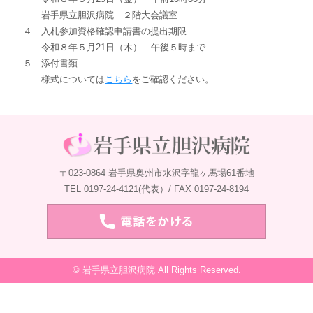
岩手県立胆沢病院 ２階大会議室
４ 入札参加資格確認申請書の提出期限
令和８年５月21日（木） 午後５時まで
５ 添付書類
様式については
こちら
をご確認ください。
〒023-0864 岩手県奥州市水沢字龍ヶ馬場61番地
TEL 0197-24-4121(代表）/ FAX 0197-24-8194
© 岩手県立胆沢病院 All Rights Reserved.