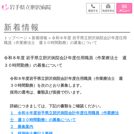
新着情報
トップページ
»
新着情報
» 令和８年度 岩手県立胆沢病院会計年度任用
職員（作業療法士 週３０時間勤務）の募集について
令和８年度 岩手県立胆沢病院会計年度任用職員（作業療法士 週
３０時間勤務）の募集について
令和８年度岩手県立胆沢病院会計年度任用職員
（作業療法士 週
３０時間勤務）
を次のとおり募集します。
採用の選考は、書類及び面接で行います。
詳細につきましては、下記の書類をご確認ください。
１ 令和８年度岩手県立胆沢病院会計年度任用職員（作業療法
士 週３０時間勤務
）
の募集について
２ 募集案内
３ 採用申込書記入要領