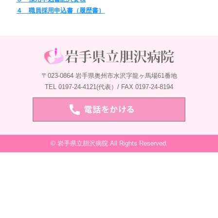
４ 職員採用申込書（履歴書）
〒023-0864 岩手県奥州市水沢字龍ヶ馬場61番地
TEL 0197-24-4121(代表）/ FAX 0197-24-8194
© 岩手県立胆沢病院 All Rights Reserved.